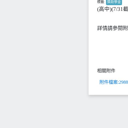
標籤:
獎助學金
(高中)(7/
詳情請參閱附
相關附件
附件檔案:298887