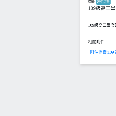
標籤:
高中活動
109級高三
109級高三畢
相關附件
附件檔案:109