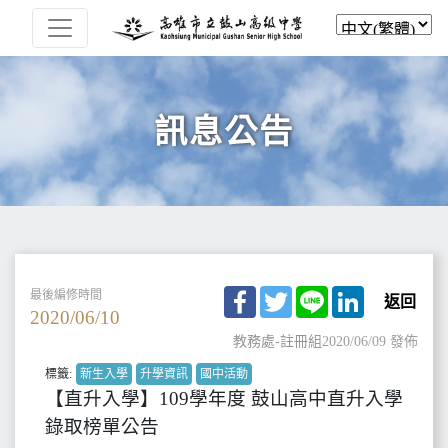
訊息公告
Facebook
Twitter
Line
LinkedIn
最後編修時間
返回
2020/06/10
教務處-註冊組
2020/06/09 發佈
標籤:
新生入學
升學資訊
國中活動
【直升入學】109學年度 鼓山高中直升入學
錄取榜單公告