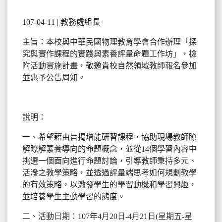
107-04-11 | 教務處組長
主旨：本校與中華民國物理教育學會合作辦理「探
究與實作課程的實踐與素養評量命題工作坊」，檢
附活動實施計畫，敬邀貴校自然領域教師報名參加
並惠予公告周知。
說明：
一、希望藉由旨揭增能研習課程，協助現場教師瞭
解瞭解素養導向的命題概念，並從14個學習內容中
挑選一個面向進行命題討論，引導教師秉持多元、
活潑之教學策略，並透過評量端思考如何規劃教學
的有效策略，以激發學生的學習動機和學習興趣，
並培養學生主動學習的態度。
二、活動日期：107年4月20日-4月21日(星期五-星