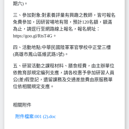
期六)。
三、參加對象:對素養評量有興趣之教師，皆可報名
免費參加，因研習場地有限，預計120名額，額滿
為止，請逕行至網路線上報名，報名網址：
https://goo.gl/RtsT4G。
四、活動地點:中華民國陸軍軍官學校中正堂三樓
(高雄市鳳山區維武路1號)。
五、研習活動之課程材料、膳食經費，由主辦單位
依教育部規定編列支應，請各校惠予參加研習人員
公(差)假登記，遺留課務及交通差旅費由原服務單
位依相關規定支應。
相關附件
附件檔案:001 (2).doc