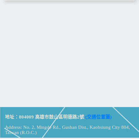
地址：804009 高雄市鼓山區明德路2號
(交通位置圖)
Address: No. 2, Mingde Rd., Gushan Dist., Kaohsiung City 804,
Taiwan (R.O.C.)