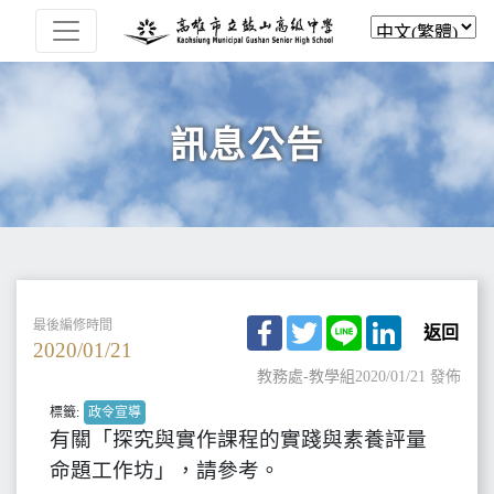
訊息公告
Facebook
Twitter
Line
LinkedIn
最後編修時間
返回
2020/01/21
教務處-教學組
2020/01/21 發佈
標籤:
政令宣導
有關「探究與實作課程的實踐與素養評量
命題工作坊」，請參考。