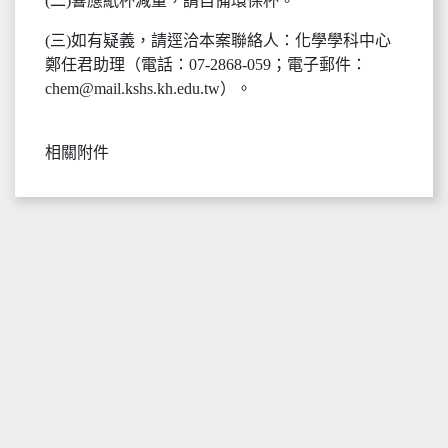
(二)響應紙杯減量，請自備環保杯。
(三)如有疑義，請逕洽本案聯絡人：化學學科中心
鄭任君助理（電話：07-2868-059；電子郵件：
chem@mail.kshs.kh.edu.tw）。
相關附件