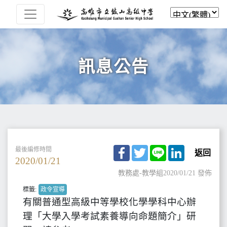
訊息公告
Facebook
Twitter
Line
LinkedIn
最後編修時間
返回
2020/01/21
教務處-教學組
2020/01/21 發佈
標籤:
政令宣導
有關普通型高級中等學校化學學科中心辦
理「大學入學考試素養導向命題簡介」研