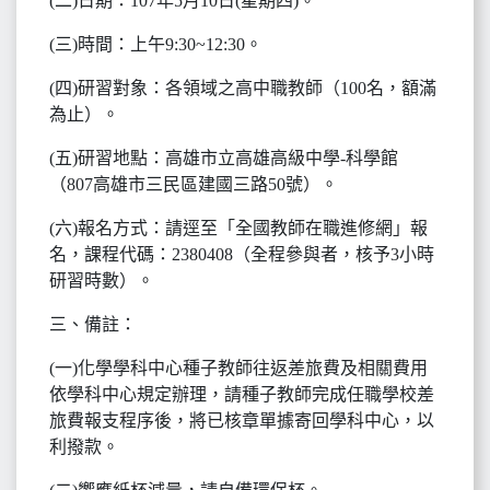
(二)日期：107年5月10日(星期四)。
(三)時間：上午9:30~12:30。
(四)研習對象：各領域之高中職教師（100名，額滿
為止）。
(五)研習地點：高雄市立高雄高級中學-科學館
（807高雄市三民區建國三路50號）。
(六)報名方式：請逕至「全國教師在職進修網」報
名，課程代碼：2380408（全程參與者，核予3小時
研習時數）。
三、備註：
(一)化學學科中心種子教師往返差旅費及相關費用
依學科中心規定辦理，請種子教師完成任職學校差
旅費報支程序後，將已核章單據寄回學科中心，以
利撥款。