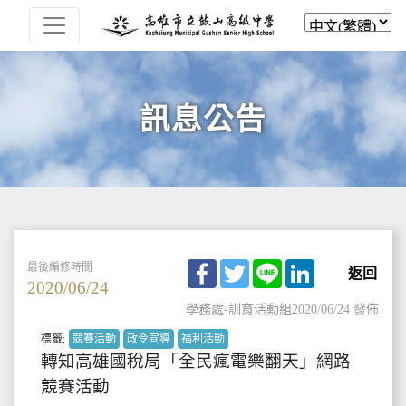
訊息公告
Facebook
Twitter
Line
LinkedIn
最後編修時間
返回
2020/06/24
學務處-訓育活動組
2020/06/24 發佈
標籤:
競賽活動
政令宣導
福利活動
轉知高雄國稅局「全民瘋電樂翻天」網路
競賽活動