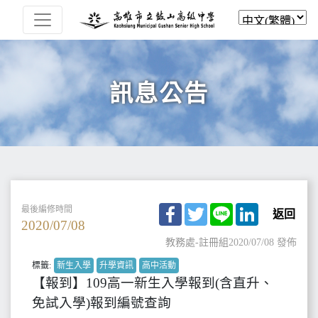
訊息公告
Facebook
Twitter
Line
LinkedIn
最後編修時間
返回
2020/07/08
教務處-註冊組
2020/07/08 發佈
標籤:
新生入學
升學資訊
高中活動
【報到】109高一新生入學報到(含直升、
免試入學)報到編號查詢