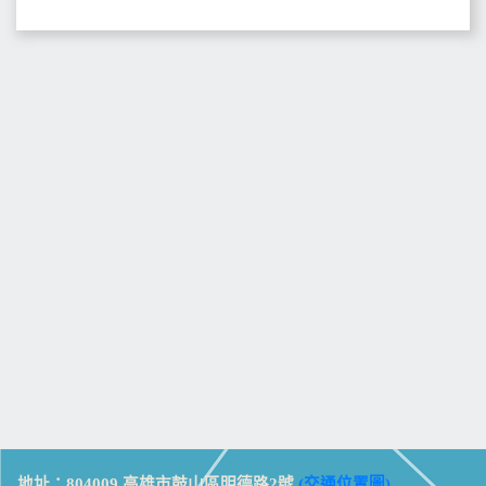
地址：804009 高雄市鼓山區明德路2號
(交通位置圖)