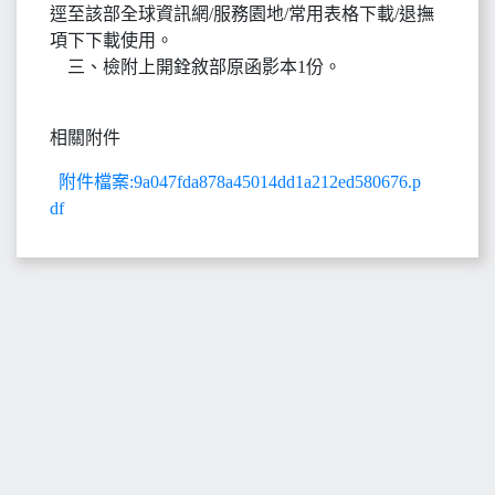
逕至該部全球資訊網/服務園地/常用表格下載/退撫
項下下載使用。
三、檢附上開銓敘部原函影本1份。
相關附件
附件檔案:9a047fda878a45014dd1a212ed580676.p
df