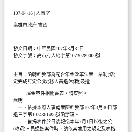
107-04-16 | 人事室
高雄市政府 書函
發文日期：中華民國107年3月31日
發文字號：高市府人給字第10730289000號
主旨：函轉銓敘部為配合年金改革法案，業制(修)
定完成訂定公(政)務人員退休(職)及遺
屬金案件相關書表，請查照。
說明：
一、依據本府人事處案陳銓敘部107年3月30日部
退三字第1074361496號函辦理。
二、旨揭表件於日後報送本年7月1日以後之公
(政)務人員退撫案件時，請依其適用之規定及表格