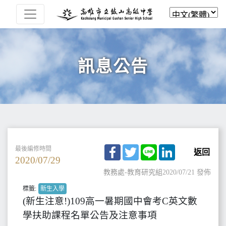
訊息公告
Facebook
Twitter
Line
LinkedIn
最後編修時間
返回
2020/07/29
教務處-教育研究組
2020/07/21 發佈
標籤:
新生入學
(新生注意!)109高一暑期國中會考C英文數
學扶助課程名單公告及注意事項