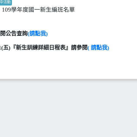
中活動
109學年度國一新生編班名單
閱公告查詢
(請點我)
1(
五
)
『新生訓練詳細日程表』請參閱
(
請點我)