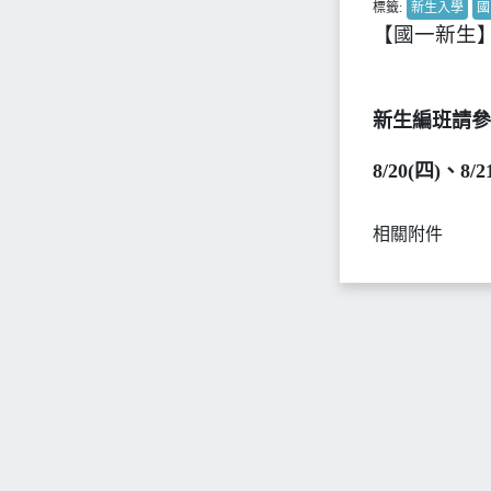
標籤:
新生入學
國
【國一新生】
新生編班請參
8/20(四
)
、
8/2
相關附件