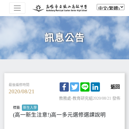
訊息公告
Facebook
Twitter
Line
LinkedIn
最後編修時間
返回
2020/08/21
教務處-教育研究組
2020/08/21 發佈
標籤:
新生入學
(高一新生注意!)高一多元選修選課說明