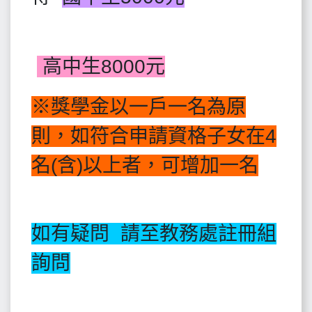
高中生8000元
※獎學金以一戶一名為原
則，如符合申請資格子女在4
名(含)以上者，可增加一名
如有疑問 請至教務處註冊組
詢問