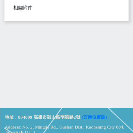
相關附件
地址：804009 高雄市鼓山區明德路2號
(交通位置圖)
Address: No. 2, Mingde Rd., Gushan Dist., Kaohsiung City 804,
Taiwan (R.O.C.)