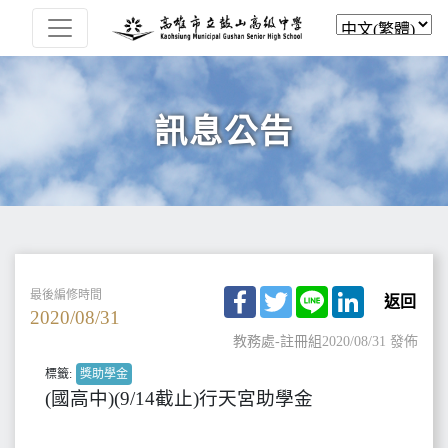
訊息公告
Facebook
Twitter
Line
LinkedIn
最後編修時間
返回
2020/08/31
教務處-註冊組
2020/08/31 發佈
標籤:
獎助學金
(國高中)(9/14截止)行天宮助學金