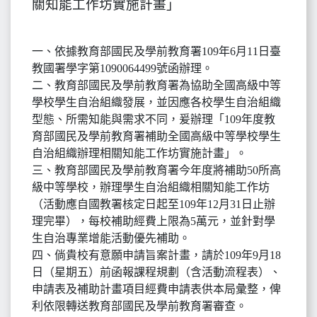
關知能工作坊實施計畫」
一、依據教育部國民及學前教育署109年6月11日臺
教國署學字第1090064499號函辦理。
二、教育部國民及學前教育署為協助全國高級中等
學校學生自治組織發展，並因應各校學生自治組織
型態、所需知能與需求不同，爰辦理「109年度教
育部國民及學前教育署補助全國高級中等學校學生
自治組織辦理相關知能工作坊實施計畫」。
三、教育部國民及學前教育署今年度將補助50所高
級中等學校，辦理學生自治組織相關知能工作坊
（活動應自國教署核定日起至109年12月31日止辦
理完畢），每校補助經費上限為5萬元，並針對學
生自治專業增能活動優先補助。
四、倘貴校有意願申請旨案計畫，請於109年9月18
日（星期五）前函報課程規劃（含活動流程表）、
申請表及補助計畫項目經費申請表供本局彙整，俾
利依限轉送教育部國民及學前教育署審查。