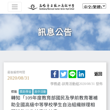
訊息公告
Facebook
Twitter
Line
LinkedIn
最後編修時間
返回
2020/08/31
學務處-訓育活動組
2020/08/31 發佈
標籤:
獎助學金
高中活動
轉知「109年度教育部國民及學前教育署補
助全國高級中等學校學生自治組織辦理相