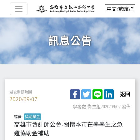
訊息公告
Facebook
Twitter
Line
LinkedIn
最後編修時間
返回
2020/09/07
學務處-衛生組
2020/09/07 發佈
標籤:
獎助學金
高雄市會計師公會-關懷本市在學學生之急
難協助金補助