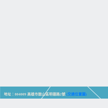
地址：804009 高雄市鼓山區明德路2號
(交通位置圖)
Address: No. 2, Mingde Rd., Gushan Dist., Kaohsiung City 804,
Taiwan (R.O.C.)