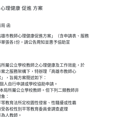
 心理健康 促進 方案
局 函
高雄市教師心理健康促進方案」（含申請表、服務
導單張各1份，請公告周知並惠予協助宣
局所屬公立學校教師之心理健康及工作效能，於
方案之服務架構下，特辦理「高雄市教師心
案」，旨揭方案簡述如下：
：個人自行申請或學校協助申請。
：本局所屬公立學校教師。但下列二類教師非
對象：
平等教育法所定校園性侵害、性騷擾或性霸
接受各校性別平等教育委員會調查處理
行為人教師。