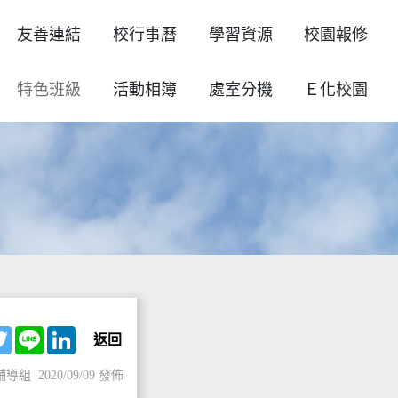
友善連結
校行事曆
學習資源
校園報修
特色班級
活動相簿
處室分機
Ｅ化校園
ebook
Twitter
Line
LinkedIn
返回
輔導組
2020/09/09 發佈