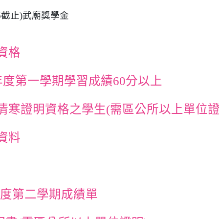
/16截止)武廟獎學金
資格
8學年度第一學期學習成績60分以上
具有清寒證明資格之學生(需區公所以上單位證
資料
學年度第二學期成績單