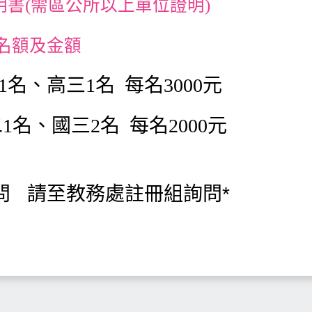
明書(需區公所以上單位證明)
名額及金額
1名、高三1名 每名3000元
1名、國三2名 每名2000元
問 請至教務處註冊組詢問*