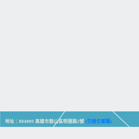
地址：804009 高雄市鼓山區明德路2號
(交通位置圖)
Address: No. 2, Mingde Rd., Gushan Dist., Kaohsiung City 804,
Taiwan (R.O.C.)