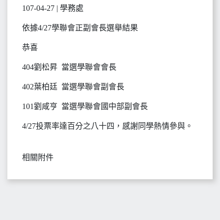
107-04-27 | 學務處
依據4/27學聯會正副會長選舉結果
恭喜
404劉松昇 當選學聯會會長
402葉柏廷 當選學聯會副會長
101劉咸亨 當選學聯會國中部副會長
4/27投票率達百分之八十四，感謝同學熱情參與。
相關附件