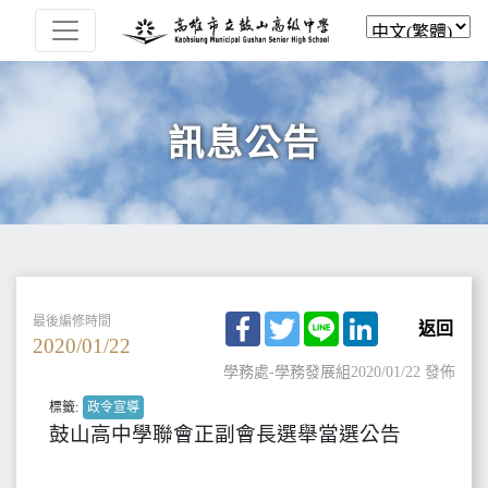
訊息公告
Facebook
Twitter
Line
LinkedIn
最後編修時間
返回
2020/01/22
學務處-學務發展組
2020/01/22 發佈
標籤:
政令宣導
鼓山高中學聯會正副會長選舉當選公告