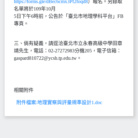
https://forms.gle/dBec6cmx3Pf2foqd8
）報名。另錄取
名單將於109年10月
5日下午6時前，公告於「臺北市地理學科平台」FB
專頁。
三、倘有疑義，請逕洽臺北市立永春高級中學田章
靖先生，電話：02-27272983分機205，電子信箱：
gaspard810722@ycsh.tp.edu.tw。
相關附件
附件檔案:地理實察與評量規準設計1.doc