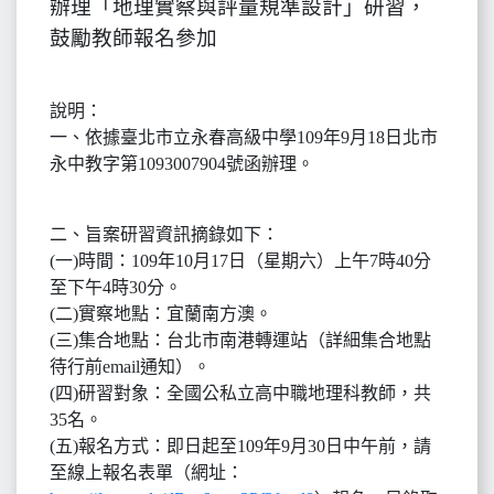
辦理「地理實察與評量規準設計」研習，
鼓勵教師報名參加
說明：
一、依據臺北市立永春高級中學109年9月18日北市
永中教字第1093007904號函辦理。
二、旨案研習資訊摘錄如下：
(一)時間：109年10月17日（星期六）上午7時40分
至下午4時30分。
(二)實察地點：宜蘭南方澳。
(三)集合地點：台北市南港轉運站（詳細集合地點
待行前email通知）。
(四)研習對象：全國公私立高中職地理科教師，共
35名。
(五)報名方式：即日起至109年9月30日中午前，請
至線上報名表單（網址：