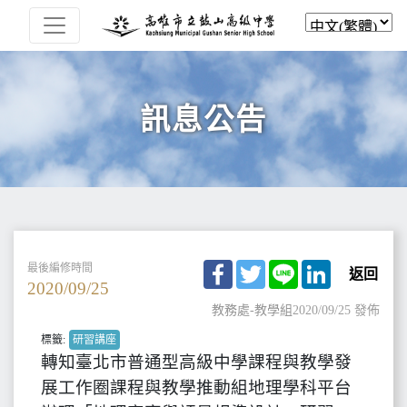
訊息公告
Facebook
Twitter
Line
LinkedIn
最後編修時間
返回
2020/09/25
教務處-教學組
2020/09/25 發佈
標籤:
研習講座
轉知臺北市普通型高級中學課程與教學發
展工作圈課程與教學推動組地理學科平台