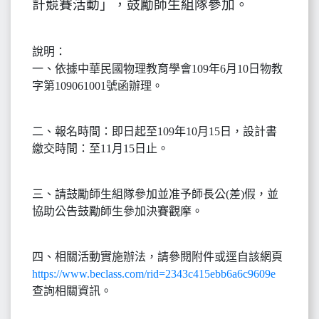
計競賽活動」，鼓勵師生組隊參加。
說明：
一、依據中華民國物理教育學會109年6月10日物教
字第109061001號函辦理。
二、報名時間：即日起至109年10月15日，設計書
繳交時間：至11月15日止。
三、請鼓勵師生組隊參加並准予師長公(差)假，並
協助公告鼓勵師生參加決賽觀摩。
四、相關活動實施辦法，請參閱附件或逕自該網頁
https://www.beclass.com/rid=2343c415ebb6a6c9609e
查詢相關資訊。