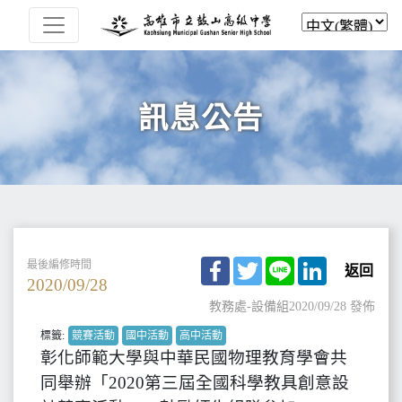
訊息公告
Facebook
Twitter
Line
LinkedIn
最後編修時間
返回
2020/09/28
教務處-設備組
2020/09/28 發佈
標籤:
競賽活動
國中活動
高中活動
彰化師範大學與中華民國物理教育學會共
同舉辦「2020第三屆全國科學教具創意設