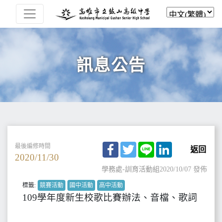
訊息公告
Facebook
Twitter
Line
LinkedIn
最後編修時間
返回
2020/11/30
學務處-訓育活動組
2020/10/07 發佈
標籤:
競賽活動
國中活動
高中活動
109學年度新生校歌比賽辦法、音檔、歌詞