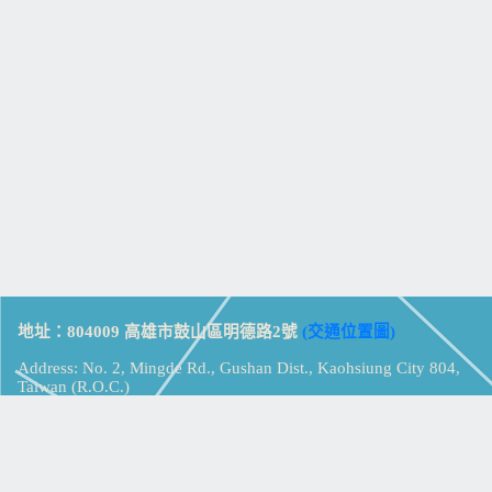
地址：804009 高雄市鼓山區明德路2號
(交通位置圖)
Address: No. 2, Mingde Rd., Gushan Dist., Kaohsiung City 804,
Taiwan (R.O.C.)
電話：07-5213258
(
分機表
)
傳真：07-5213259
【
Web_Phone_Call
】