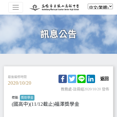
訊息公告
Facebook
Twitter
Line
LinkedIn
最後編修時間
返回
2020/10/20
教務處-註冊組
2020/10/20 發佈
標籤:
獎助學金
(國高中)(11/12截止)福澤獎學金