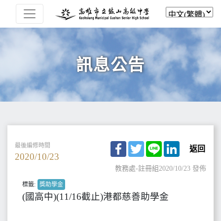
訊息公告
Facebook
Twitter
Line
LinkedIn
最後編修時間
返回
2020/10/23
教務處-註冊組
2020/10/23 發佈
標籤:
獎助學金
(國高中)(11/16截止)港都慈善助學金