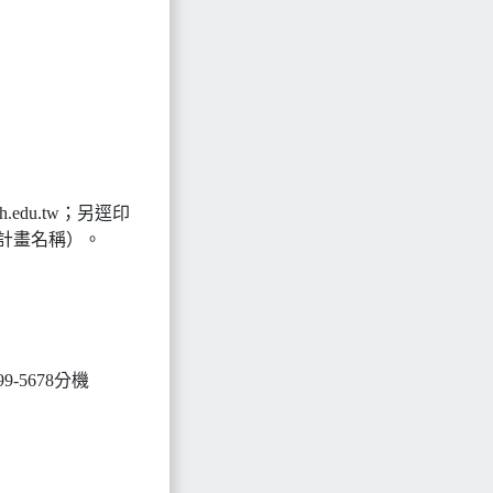
edu.tw；另逕印
計畫名稱）。
5678分機