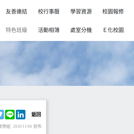
友善連結
校行事曆
學習資源
校園報修
特色班級
活動相簿
處室分機
Ｅ化校園
ebook
Twitter
Line
LinkedIn
返回
教學組
2020/11/06 發佈