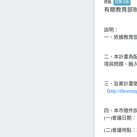
標籤:
競賽活動
有關教育部
說明：
一、依據教育部10
二、本計畫為
境與問題、融
三、旨案計畫
（
http://dlearni
四、本市徵件
(一)會議日期：
(二)會議地點