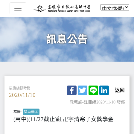
訊息公告
Facebook
Twitter
Line
LinkedIn
最後編修時間
返回
2020/11/10
教務處-註冊組
2020/11/10 發佈
標籤:
獎助學金
(高中)(11/27截止)紅卍字清寒子女獎學金