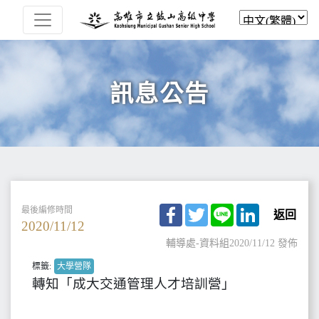
訊息公告
Facebook
Twitter
Line
LinkedIn
最後編修時間
返回
2020/11/12
輔導處-資料組
2020/11/12 發佈
標籤:
大學營隊
轉知「成大交通管理人才培訓營」