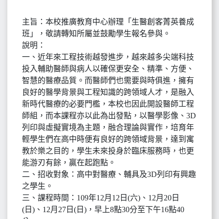
主旨：本校推廣教育中心辦理「生醫創客菁英養成
班」，敬請轉知所屬並鼓勵學生報名參與。
說明：
一、近年來工程技術越發進步，越來越多尖端科技
投入輔助醫師與病人以確保更安全、精準、方便、
智慧的醫療品質。而醫師們也需要與時俱進，擁有
良好的醫學背景與工程知識的跨領域人才，是融入
新時代醫療的必要門檻，本校也因此開設醫師工程
師組，而本課程亦以此為出發點，以醫學影像、3D
列印與虛擬實境為主題，融合理論與實作，培育年
輕學生們在高中時便有良好的跨領域背景，達到寓
教於樂之目的，學生未來投身於臨床服務時，也更
能游刃有餘，贏在起跑點。
二、招收對象：高中對醫療、輔具及3D列印有興趣
之學生。
三、課程時間：109年12月12日(六)、12月20日
(日)、12月27日(日)，早上8點30分至下午16點40