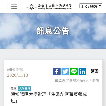
訊息公告
Facebook
Twitter
Line
LinkedIn
最後編修時間
返回
2020/11/13
輔導處-資料組
2020/11/13 發佈
標籤:
大學營隊
轉知陽明大學辦理「生醫創客菁英養成
班」