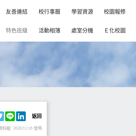
友善連結
校行事曆
學習資源
校園報修
特色班級
活動相簿
處室分機
Ｅ化校園
ebook
Twitter
Line
LinkedIn
返回
資料組
2020/11/18 發佈