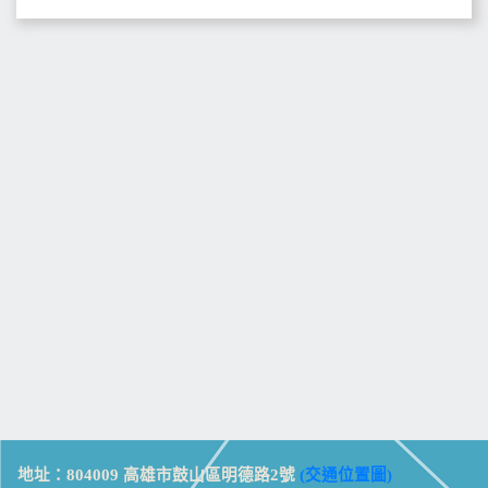
地址：804009 高雄市鼓山區明德路2號
(交通位置圖)