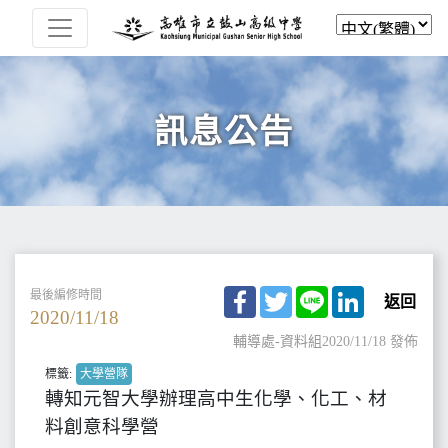
訊息公告
Facebook
Twitter
Line
LinkedIn
最後編修時間
返回
2020/11/18
輔導處-資料組
2020/11/18 發佈
標籤:
大學營隊
轉知元智大學辦理高中生化學、化工、材
料創意科學營