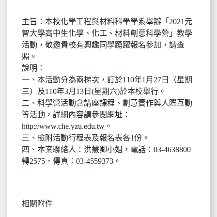
主旨：本校化學工程與材料科學學系舉辦「2021元
智大學高中生化學、化工、材料創意科學營」教學
活動，敬邀貴校有興趣同學踴躍報名參加，請查
照。
說明：
一、本活動分為兩梯次，訂於110年1月27日（星期
三）及110年3月13日(星期六)於本校舉行。
二、科學營活動含講座課程、創意實作與人際互動
等活動，詳細內容請參閱網址：
http://www.che.yzu.edu.tw。
三、檢附活動行程表及報名表各1份。
四、本案聯絡人：洪慧卿小姐，電話：03-4638800
轉2575，傳真：03-4559373。
相關附件