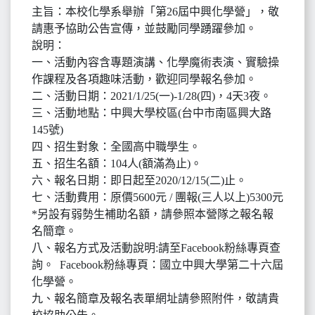
主旨：本校化學系舉辦「第26屆中興化學營」，敬
請惠予協助公告宣傳，並鼓勵同學踴躍參加。
說明：
一、活動內容含專題演講、化學魔術表演、實驗操
作課程及各項趣味活動，歡迎同學報名參加。
二、活動日期：2021/1/25(一)-1/28(四)，4天3夜。
三、活動地點：中興大學校區(台中市南區興大路
145號)
四、招生對象：全國高中職學生。
五、招生名額：104人(額滿為止)。
六、報名日期：即日起至2020/12/15(二)止。
七、活動費用：原價5600元 / 團報(三人以上)5300元
*另設有弱勢生補助名額，請參照本營隊之報名報
名簡章。
八、報名方式及活動說明:請至Facebook粉絲專頁查
詢。 Facebook粉絲專頁：國立中興大學第二十六屆
化學營。
九、報名簡章及報名表單網址請參照附件，敬請貴