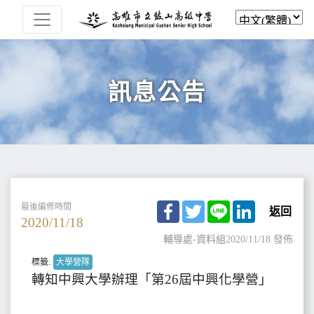
訊息公告
Facebook
Twitter
Line
LinkedIn
最後編修時間
返回
2020/11/18
輔導處-資料組
2020/11/18 發佈
標籤:
大學營隊
轉知中興大學辦理「第26屆中興化學營」