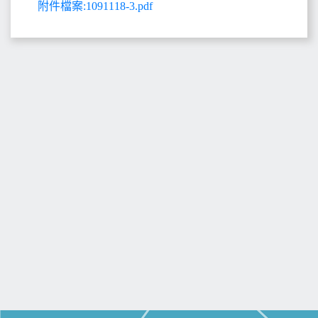
附件檔案:1091118-3.pdf