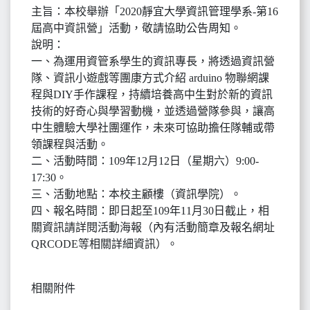
主旨：本校舉辦「2020靜宜大學資訊管理學系-第16
屆高中資訊營」活動，敬請協助公告周知。
說明：
一、為運用資管系學生的資訊專長，將透過資訊營
隊、資訊小遊戲等團康方式介紹 arduino 物聯網課
程與DIY手作課程，持續培養高中生對於新的資訊
技術的好奇心與學習動機，並透過營隊參與，讓高
中生體驗大學社團運作，未來可協助擔任隊輔或帶
領課程與活動。
二、活動時間：109年12月12日（星期六）9:00-
17:30。
三、活動地點：本校主顧樓（資訊學院）。
四、報名時間：即日起至109年11月30日截止，相
關資訊請詳閱活動海報（內有活動簡章及報名網址
QRCODE等相關詳細資訊）。
相關附件