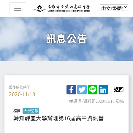
訊息公告
Facebook
Twitter
Line
LinkedIn
最後編修時間
返回
2020/11/18
輔導處-資料組
2020/11/18 發佈
標籤:
大學營隊
轉知靜宜大學辦理第16屆高中資訊營