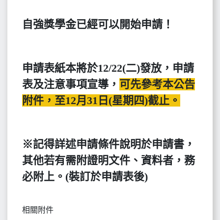
自強獎學金已經可以開始申請！
申請表紙本將於12/22(二)發放，申請
表及注意事項宣導，
可先參考本公告
附件，至12月31
日
(
星期四
)
截止。
※
記得詳述申請條件說明於申請書，
其他若有需附證明文件、資料者，務
必附上。
(
裝訂於申請表後
)
相關附件