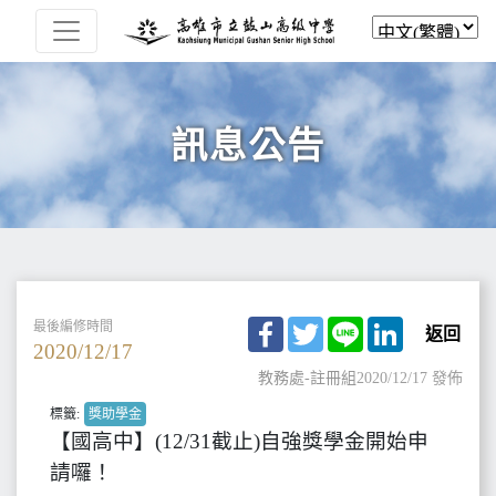
訊息公告
Facebook
Twitter
Line
LinkedIn
最後編修時間
返回
2020/12/17
教務處-註冊組
2020/12/17 發佈
標籤:
獎助學金
【國高中】(12/31截止)自強獎學金開始申
請囉！