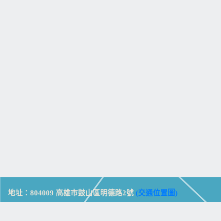
地址：804009 高雄市鼓山區明德路2號
(交通位置圖)
Address: No. 2, Mingde Rd., Gushan Dist., Kaohsiung City 804,
Taiwan (R.O.C.)