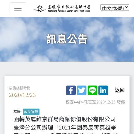
訊息公告
Facebook
Twitter
Line
LinkedIn
最後編修時間
返回
2020/12/23
校安中心-教官室
2020/12/23 發佈
標籤:
政令宣導
函轉英屬維京群島商幫你優股份有限公司
臺灣分公司辦理「2021年國泰反毒英雄爭