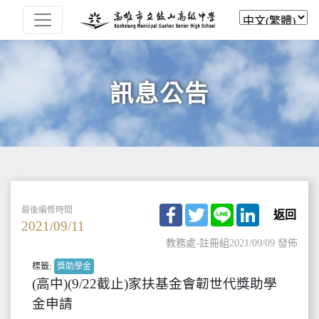
訊息公告
Facebook
Twitter
Line
LinkedIn
最後編修時間
返回
2021/09/11
教務處-註冊組
2021/09/09 發佈
標籤:
獎助學金
(高中)(9/22截止)家扶基金會韌世代獎助學
金申請