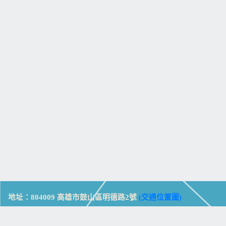
地址：804009 高雄市鼓山區明德路2號
(交通位置圖)
Address: No. 2, Mingde Rd., Gushan Dist., Kaohsiung City 804,
Taiwan (R.O.C.)