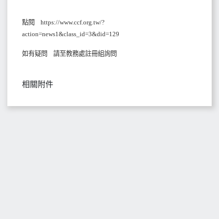
點閱
https://www.ccf.org.tw/?
action=news1&class_id=3&did=129
如有疑問
請至教務處註冊組詢問
相關附件