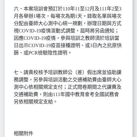
六、本案培訓會預訂於110年11至12月及111年2至3
月各舉辦1場次，每場次為期1天。錄取名單與場次
分配由臺師大心測中心統一規劃，辦理日期與方式
視COVID-19疫情滾動式調整，屆時將另函通知；
因應COVID-19疫情，參與培訓之教師須於培訓當
日出示COVID-19疫苗接種證明、或3日內之抗原快
篩、或PCR檢驗陰性證明。
七、請貴校核予培訓教師公（差）假出席並協助課
務調整，另參與培訓活動之交通補助費由臺師大心
測中心依相關規定支付；正式閱卷期間之代課費及
交通補助費，則由111年國中教育會考全國試務會
另依相關規定支給。
相關附件