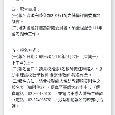
四、配合事項：
(一)報名者須完整參加2次各1場之儲備評閱委員培
訓會。
(二)培訓後經評選為評閱委員者，須全程配合111年
會考閱卷工作。
五、報名方式：
(一)報名日期：即日起至110年9月27日（星期一）
下午4時止。
(二)報名窗口：請貴校推派1名教師擔任聯絡人，協
助處理該校數學教師(含退休教師)報名作業。
(三)報名方法：請貴校聯絡人協助教師填妥附件之
報名表（如附件2），傳真至臺師大心測中心（傳
真電話：02-86018910），並電洽承辦人陳先生確認
（電話：02-77498576），另有相關報名問題亦可洽
詢。