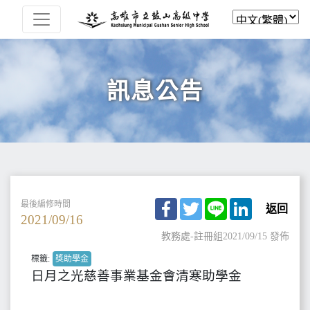
訊息公告
Facebook
Twitter
Line
LinkedIn
最後編修時間
返回
2021/09/16
教務處-註冊組
2021/09/15 發佈
標籤:
獎助學金
日月之光慈善事業基金會清寒助學金