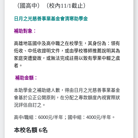
（國高中）（校內11/1截止）
日月之光慈善事業基金會清寒助學金
補助對象：
高雄地區國中及高中職之在校學生，其身份為：領有
低收、中低收證明文件，或由學校導師推薦說明其為
家庭突遭變故，或無法完成註冊以致有學業中輟之虞
者。
補助金額：
本助學金之補助總人數，得由日月之光慈善事業基金
會基於公正公開原則，在分配之專款額度內視實際狀
況評估自訂之。
高中/職組：6000元/半年；國中組：4000元/半年。
本校名額 6名