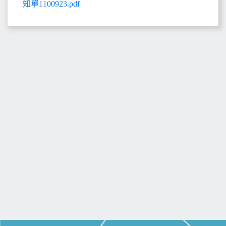
知單1100923.pdf