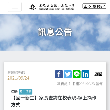
訊息公告
Facebook
Twitter
Line
LinkedIn
最後編修時間
返回
2021/09/24
教務處-註冊組
2021/09/23 發佈
標籤:
國中活動
【國一新生】家長查詢在校表現-線上操作
方式