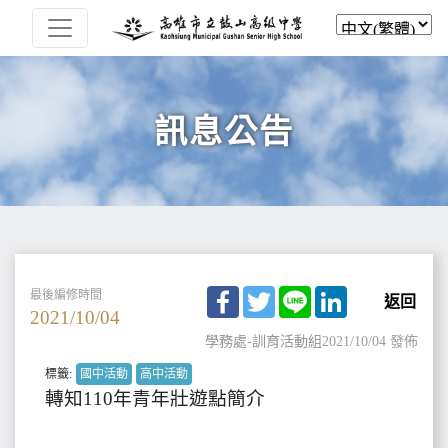
訊息公告
Facebook
Twitter
Line
LinkedIn
最後編修時間
返回
2021/10/04
學務處-訓育活動組
2021/10/04 發佈
標籤:
國中活動
高中活動
轉知110年青年壯遊點簡介