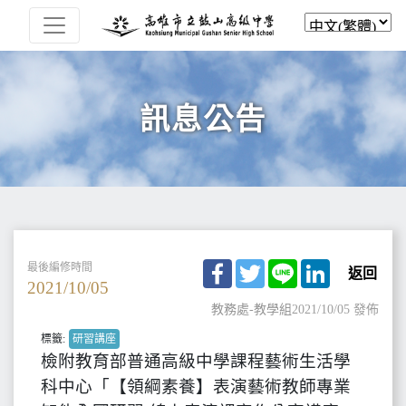
訊息公告
Facebook
Twitter
Line
LinkedIn
最後編修時間
返回
2021/10/05
教務處-教學組
2021/10/05 發佈
標籤:
研習講座
檢附教育部普通高級中學課程藝術生活學
科中心「【領綱素養】表演藝術教師專業