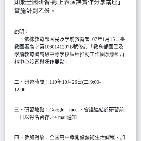
知能全國研習-線上表演課實作分享講座」
實施計劃乙份。
說明：
一、依據教育部國民及學前教育署107年1月15日臺
教國署高字第1060141207B號修訂「教育部國民及
學前教育署高級中等學校課程推動工作圈及學科群
科中心設置與運作要點」
二、研習時間：110年10月26日(二)9:00-
12:00
三、研習地點：Google meet，會議連結於研習前
一日以報名留存之e-mail通知
四、參加對象：全國高中職開設藝術生活課程、加