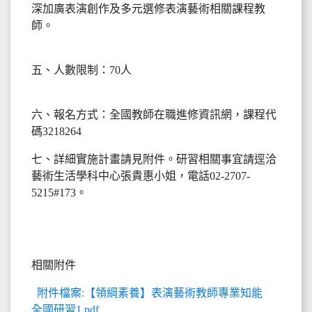
深加廣表演創作及多元選修表演藝術相關課程教
師。
五、人數限制：70人
六、報名方式：全國教師在職進修資訊網，課程代
碼3218264
七、詳細實施計畫請見附件。研習相關事宜請逕洽
藝術生活學科中心張貴惠小姐，電話02-2707-
5215#173。
相關附件
附件檔案:【領綱素養】表演藝術教師專業知能
全國研習1.pdf