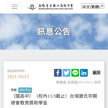
訊息公告
Facebook
Twitter
Line
LinkedIn
最後編修時間
返回
2021/10/13
教務處-註冊組
2021/10/13 發佈
標籤:
獎助學金
（國高中）（校內11/3截止）台灣康氏宗親
總會教育獎助學金