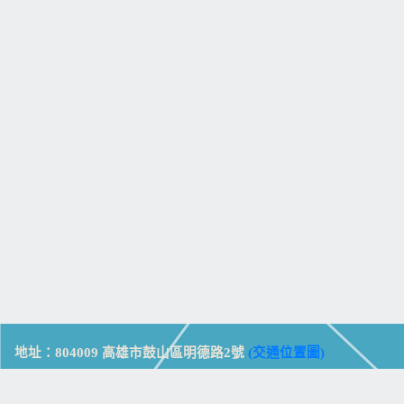
地址：804009 高雄市鼓山區明德路2號
(交通位置圖)
Address: No. 2, Mingde Rd., Gushan Dist., Kaohsiung City 804,
Taiwan (R.O.C.)