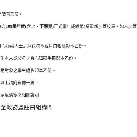
請表乙份。
方
109學年度(含上、下學期)
正式學年成績單(請重新加蓋校章，如未加
障礙人士之戶籍謄本或戶口名簿影本乙份。
本人或父母之身心障礙手冊影本乙份。
對象之學生證影印本乙份。
上請附自傳一篇。
境清寒之相關證明
請至教務處註冊組詢問