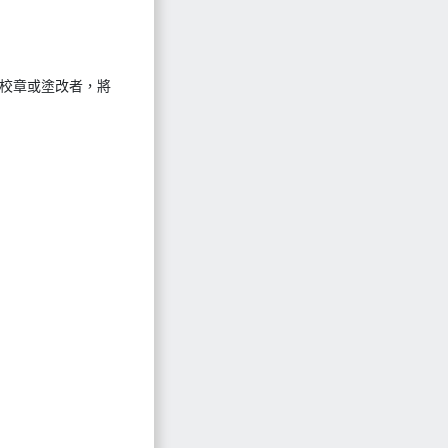
蓋校章或塗改者，將