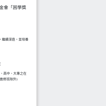
基金會「困學獎
，繼續深造，並培養
正
)、高中、大專之在
進修班除外)