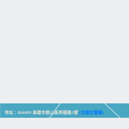
地址：804009 高雄市鼓山區明德路2號
(交通位置圖)
Address: No. 2, Mingde Rd., Gushan Dist., Kaohsiung City 804,
Taiwan (R.O.C.)