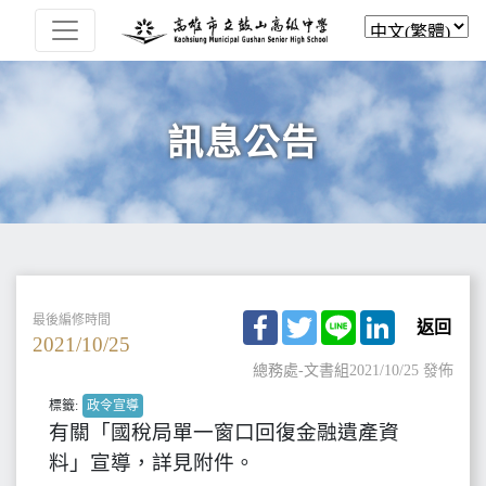
訊息公告
Facebook
Twitter
Line
LinkedIn
最後編修時間
返回
2021/10/25
總務處-文書組
2021/10/25 發佈
標籤:
政令宣導
有關「國稅局單一窗口回復金融遺產資
料」宣導，詳見附件。