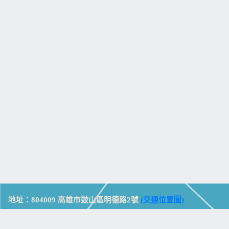
地址：804009 高雄市鼓山區明德路2號
(交通位置圖)
Address: No. 2, Mingde Rd., Gushan Dist., Kaohsiung City 804,
Taiwan (R.O.C.)