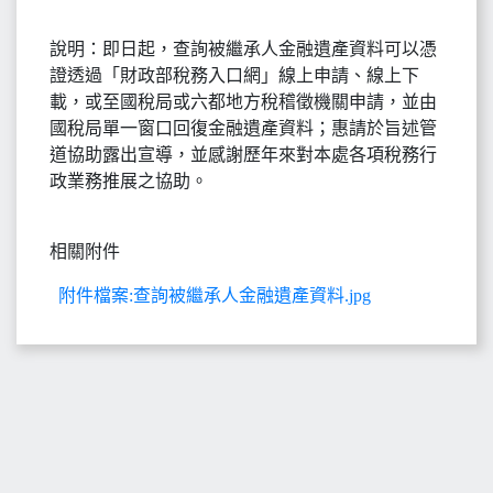
說明：即日起，查詢被繼承人金融遺產資料可以憑
證透過「財政部稅務入口網」線上申請、線上下
載，或至國稅局或六都地方稅稽徵機關申請，並由
國稅局單一窗口回復金融遺產資料；惠請於旨述管
道協助露出宣導，並感謝歷年來對本處各項稅務行
政業務推展之協助。
相關附件
附件檔案:查詢被繼承人金融遺產資料.jpg