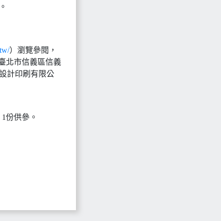
。
tw/
）瀏覽參閱，
臺北市信義區信義
位設計印刷有限公
1份供參。