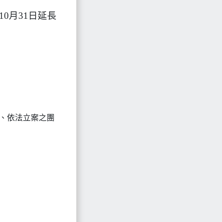
0月31日延長
）、依法立案之團