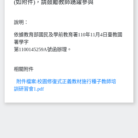
(如附件)，請鼓勵教師踴躍參與
說明：
依據教育部國民及學前教育署110年11月4日臺教國
署學字
第1100145259A號函辦理。
相關附件
附件檔案:校園修復式正義教材施行種子教師培
訓研習會1.pdf