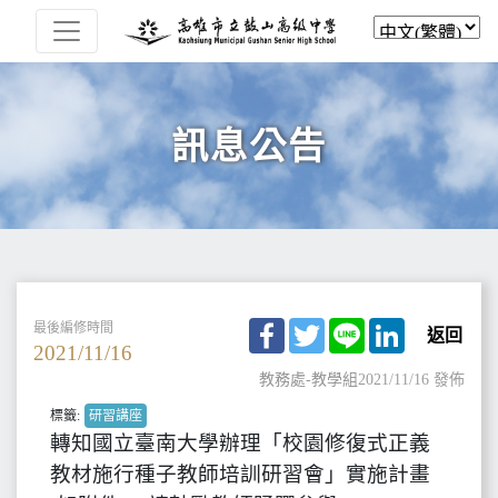
訊息公告
Facebook
Twitter
Line
LinkedIn
最後編修時間
返回
2021/11/16
教務處-教學組
2021/11/16 發佈
標籤:
研習講座
轉知國立臺南大學辦理「校園修復式正義
教材施行種子教師培訓研習會」實施計畫