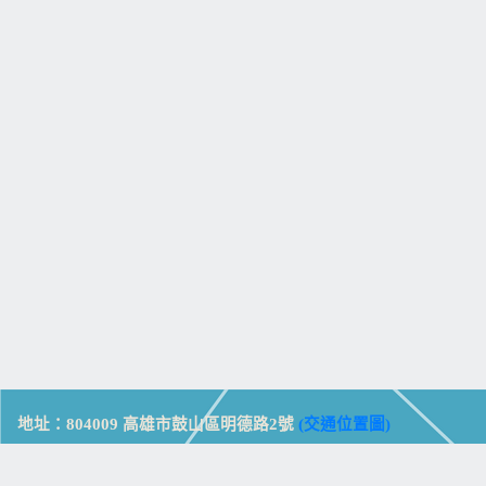
地址：804009 高雄市鼓山區明德路2號
(交通位置圖)
Address: No. 2, Mingde Rd., Gushan Dist., Kaohsiung City 804,
Taiwan (R.O.C.)