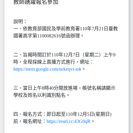
教師踴躍報名參加
說明：
一、依教育部國民及學前教育署110年7月21日臺教
國署高字第1100082616號函辦理。
二、旨揭時間訂於110年12月7日（星期二）上午9
時，全程採線上直播方式進行，網址：
https://meet.google.com/nekeqvi-ssk
。
三、當日上午8時40分開放進場，帳號名稱請顯示
學校及姓名以利識別點名。
四、報名方式：即日起至110年12月5日(星期日)
前，報名網址：
https://reurl.cc/43G0qR
。