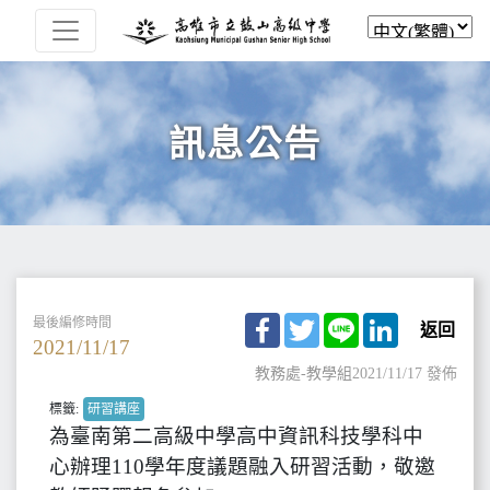
訊息公告
Facebook
Twitter
Line
LinkedIn
最後編修時間
返回
2021/11/17
教務處-教學組
2021/11/17 發佈
標籤:
研習講座
為臺南第二高級中學高中資訊科技學科中
心辦理110學年度議題融入研習活動，敬邀