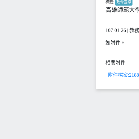
標籤:
政令宣導
高雄師範大學
107-01-26 |
如附件。
相關附件
附件檔案:218823