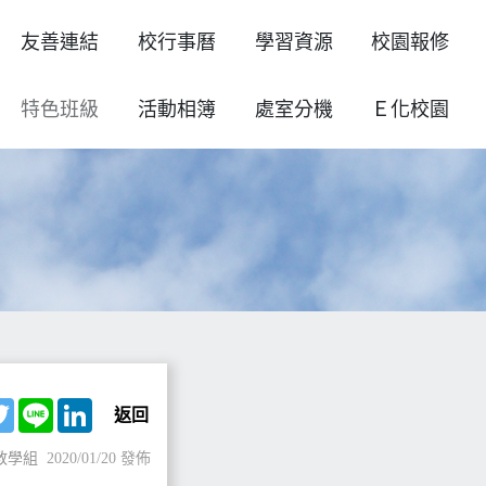
友善連結
校行事曆
學習資源
校園報修
特色班級
活動相簿
處室分機
Ｅ化校園
ebook
Twitter
Line
LinkedIn
返回
教學組
2020/01/20 發佈