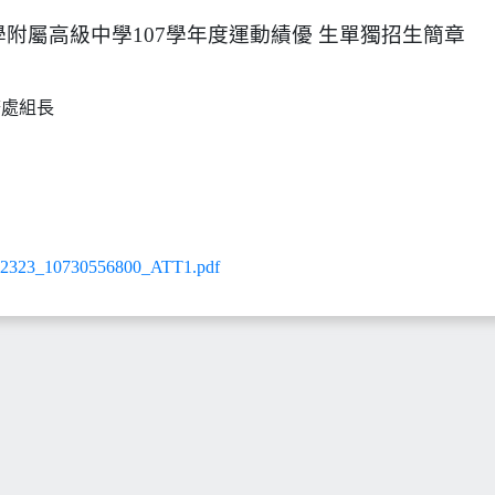
附屬高級中學107學年度運動績優 生單獨招生簡章
 教務處組長
23_10730556800_ATT1.pdf