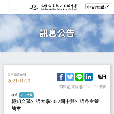
訊息公告
Facebook
Twitter
Line
LinkedIn
最後編修時間
返回
2021/11/29
輔導處-資料組
2021/11/29 發佈
標籤:
國中活動
轉知文藻外語大學2022國中雙外語冬令營
簡章