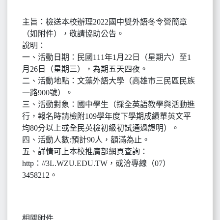
主旨：檢送本校辦理2022國中雙外語冬令營簡章
（如附件），敬請協助公告。
說明：
一、活動日期：民國111年1月22日（星期六）至1
月26日（星期三），為期五天四夜。
二、活動地點：文藻外語大學（高雄市三民區民族
一路900號）。
三、活動對象：國中學生（採全英語教學與活動進
行，報名時請檢附109學年度下學期成績單英文平
均80分以上或全民英檢初級初試通過證明）。
四、活動人數:預計90人，額滿為止。
五、詳情可上本校推廣部網頁查詢：
http：//3L.WZU.EDU.TW，或洽專線（07）
3458212。
相關附件