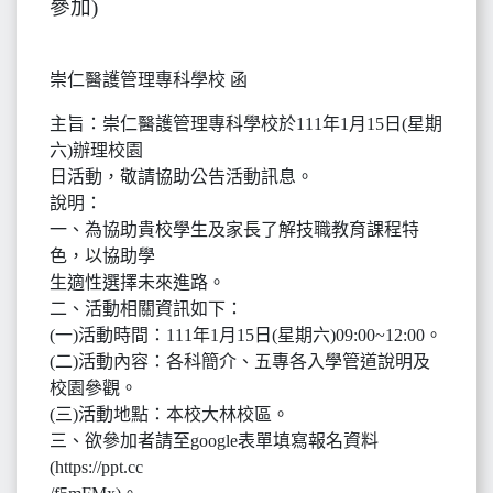
參加)
崇仁醫護管理專科學校 函
主旨：崇仁醫護管理專科學校於111年1月15日(星期
六)辦理校園
日活動，敬請協助公告活動訊息。
說明：
一、為協助貴校學生及家長了解技職教育課程特
色，以協助學
生適性選擇未來進路。
二、活動相關資訊如下：
(一)活動時間：111年1月15日(星期六)09:00~12:00。
(二)活動內容：各科簡介、五專各入學管道說明及
校園參觀。
(三)活動地點：本校大林校區。
三、欲參加者請至google表單填寫報名資料
(https://ppt.cc