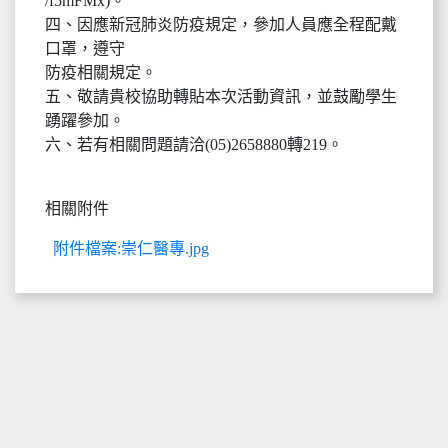
/f5mFMx)。
四、因應新冠肺炎防疫規定，參加人員應全程配戴
口罩，遵守
防疫相關規定。
五、敬請貴校協助轉貼本次活動資訊，並鼓勵學生
踴躍參加。
六、若有相關問題請洽(05)2658880轉219。
相關附件
附件檔案:崇仁醫專.jpg