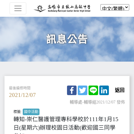
訊息公告
Facebook
Twitter
Line
LinkedIn
最後編修時間
返回
2021/12/07
輔導處-輔導組
2021/12/07 發佈
標籤:
國中活動
轉知-崇仁醫護管理專科學校於111年1月15
日(星期六)辦理校園日活動(歡迎國三同學