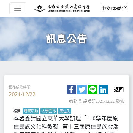
訊息公告
Facebook
Twitter
Line
LinkedIn
最後編修時間
返回
2021/12/22
教務處-設備組
2021/12/22 發佈
標籤:
競賽活動
大學營隊
原住民
本署委請國立東華大學辦理「110學年度原
住民族文化科教獎─第十三屆原住民族雲端