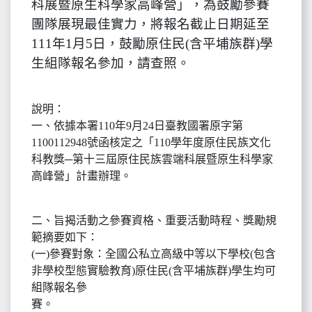
科展暨原生科學家高峰營」，為鼓勵參賽
團隊展現最佳實力，將報名截止日期延至
111年1月5日，鼓勵原住民(含平埔族群)學
生組隊報名參加，請查照。
說明：
一、依據本署110年9月24日臺教國署原字第
1100112948號函核定之「110學年度原住民族文化
科教獎─第十三屆原住民族雲端科展暨原生科學家
高峰營」計畫辦理。
二、旨揭活動之參賽資格、重要活動時程、獎勵規
範摘要如下：
(一)參賽對象：全國公私立高級中等以下學校(包含
非學校型態實驗教育)原住民(含平埔族群)學生均可
組隊報名參
賽。