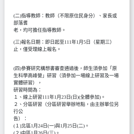
(二)指導教師：教師（不限原住民身分）、家長或
部落耆
老，均可擔任指導教師。
(三)報名日期：即日起至111年1月5日（星期三）
止，僅受理線上報名。
(四)參賽研究構想書審查通過後，師生須參加「原
生科學高峰營」研習（須參加一場線上研習及一場
實體研習），
研習時間為：
１、線上研習111年1月23日(日)(全體參加)。
２、分區研習（分區研習舉辦地點，由主辦單位另
行公
告）：
(１)北區1月24日(一)與1月25日(二)。
(２)中區1月26日(三)。