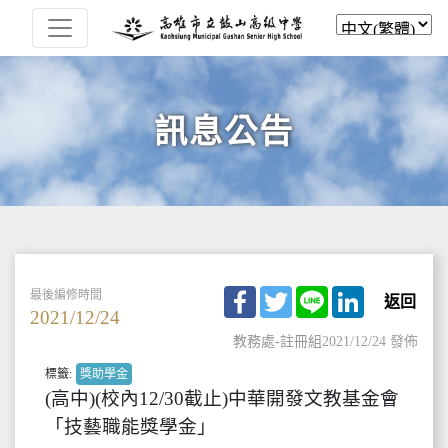
訊息公告
Facebook
Twitter
Line
LinkedIn
最後編修時間
返回
2021/12/24
教務處-註冊組
2021/12/24 發佈
標籤:
獎助學金
(高中)(校內12/30截止)中華開發文教基金會
「技藝職能獎學金」